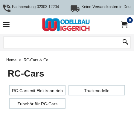
Fachberatung 02303 12204
Keine Versandkosten in Deuts
0
Home
>
RC-Cars & Co
RC-Cars
RC-Cars mit Elektroantrieb
Truckmodelle
Zubehör für RC-Cars