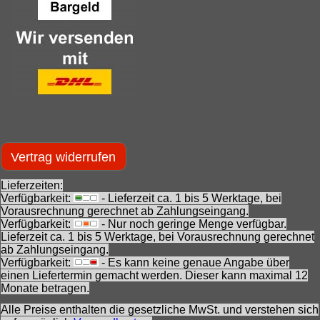
Vertrag widerrufen
Lieferzeiten:
Verfügbarkeit:
- Lieferzeit ca. 1 bis 5 Werktage, bei
Vorausrechnung gerechnet ab Zahlungseingang.
Verfügbarkeit:
- Nur noch geringe Menge verfügbar.
Lieferzeit ca. 1 bis 5 Werktage, bei Vorausrechnung gerechnet
ab Zahlungseingang.
Verfügbarkeit:
- Es kann keine genaue Angabe über
einen Liefertermin gemacht werden. Dieser kann maximal 12
Monate betragen.
Alle Preise enthalten die gesetzliche MwSt. und verstehen sich