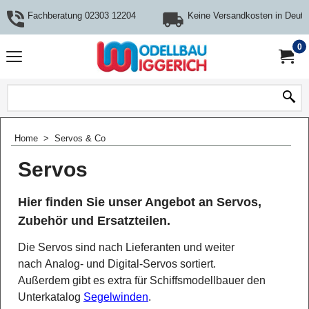
Fachberatung 02303 12204
Keine Versandkosten in Deuts
0
Home
>
Servos & Co
Servos
Hier finden Sie unser Angebot an Servos,
Zubehör und Ersatzteilen.
Die Servos sind nach Lieferanten und weiter
nach Analog- und Digital-Servos sortiert.
Außerdem gibt es extra für Schiffsmodellbauer den
Unterkatalog
Segelwinden
.