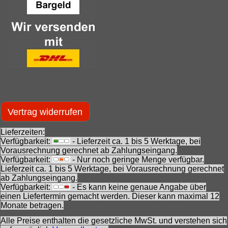
Vertrag widerrufen
Lieferzeiten:
Verfügbarkeit:
- Lieferzeit ca. 1 bis 5 Werktage, bei
Vorausrechnung gerechnet ab Zahlungseingang.
Verfügbarkeit:
- Nur noch geringe Menge verfügbar.
Lieferzeit ca. 1 bis 5 Werktage, bei Vorausrechnung gerechnet
ab Zahlungseingang.
Verfügbarkeit:
- Es kann keine genaue Angabe über
einen Liefertermin gemacht werden. Dieser kann maximal 12
Monate betragen.
Alle Preise enthalten die gesetzliche MwSt. und verstehen sich