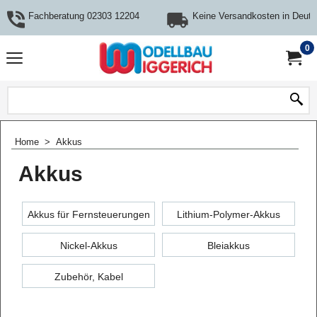
Fachberatung 02303 12204
Keine Versandkosten in Deuts
0
Home
>
Akkus
Akkus
Akkus für Fernsteuerungen
Lithium-Polymer-Akkus
Nickel-Akkus
Bleiakkus
Zubehör, Kabel