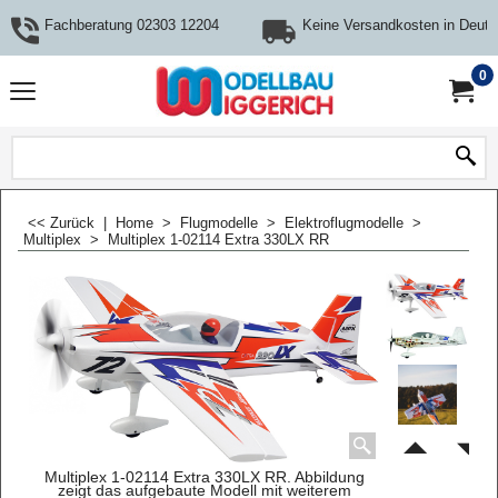
Fachberatung 02303 12204
Keine Versandkosten in Deuts
0
<< Zurück
|
Home
>
Flugmodelle
>
Elektroflugmodelle
>
Multiplex
>
Multiplex 1-02114 Extra 330LX RR
Multiplex 1-02114 Extra 330LX RR. Abbildung
zeigt das aufgebaute Modell mit weiterem