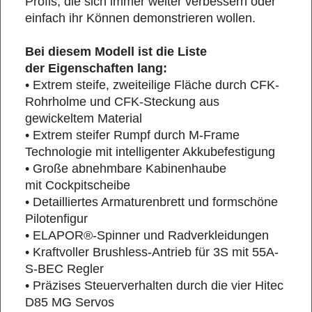
Profis, die sich immer weiter verbessern oder
einfach ihr Können demonstrieren wollen.
Bei diesem Modell ist die Liste
der Eigenschaften lang:
• Extrem steife, zweiteilige Fläche durch CFK-
Rohrholme und CFK-Steckung aus
gewickeltem Material
• Extrem steifer Rumpf durch M-Frame
Technologie mit intelligenter Akkubefestigung
• Große abnehmbare Kabinenhaube
mit Cockpitscheibe
• Detailliertes Armaturenbrett und formschöne
Pilotenfigur
• ELAPOR®-Spinner und Radverkleidungen
• Kraftvoller Brushless-Antrieb für 3S mit 55A-
S-BEC Regler
• Präzises Steuerverhalten durch die vier Hitec
D85 MG Servos