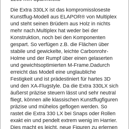
Die Extra 330LX ist das kompromissloseste
Kunstflug-Modell aus ELAPOR® von Multiplex
und steht seinen Brüdern aus Holz in nichts
mehr nach.Multiplex hat weder bei der
Konstruktion, noch bei den Komponenten
gespart. So verfügen z.B. die Flächen über
stabile und gewickelte, leichte Carbonrohr-
Holme und der Rumpf über einen gelaserten
und gewichtsoptimierten M-Frame.Dadurch
erreicht das Modell eine unglaubliche
Festigkeit und ist prädestiniert für hartes 3D
und den XA-Flugstyle. Da die Extra 330LX sich
äußerst präzise steuern lässt und sehr neutral
fliegt, können alle klassischen Kunstflugfiguren
präzise und mühelos geflogen werden. So
rastet die Extra 330 LX bei Snaps oder Rollen
exakt ein und pendelt extrem wenig im Harrier.
Dies macht es leicht, neue Figuren zu erlernen