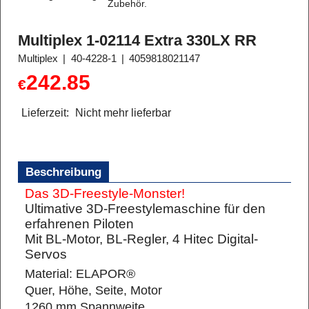
Zubehör.
Multiplex 1-02114 Extra 330LX RR
Multiplex
40-4228-1
4059818021147
242.85
€
Lieferzeit:
Nicht mehr lieferbar
Beschreibung
Das 3D-Freestyle-Monster!
Ultimative 3D-Freestylemaschine für den
erfahrenen Piloten
Mit BL-Motor, BL-Regler, 4 Hitec Digital-
Servos
Material: ELAPOR®
Quer, Höhe, Seite, Motor
1260 mm Spannweite