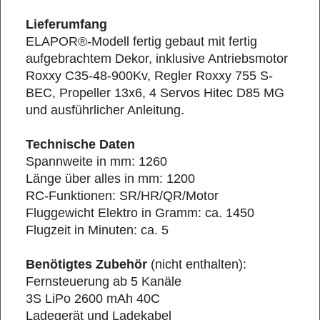
Lieferumfang
ELAPOR®-Modell fertig gebaut mit fertig
aufgebrachtem Dekor, inklusive Antriebsmotor
Roxxy C35-48-900Kv, Regler Roxxy 755 S-
BEC, Propeller 13x6, 4 Servos Hitec D85 MG
und ausführlicher Anleitung.
Technische Daten
Spannweite in mm: 1260
Länge über alles in mm: 1200
RC-Funktionen: SR/HR/QR/Motor
Fluggewicht Elektro in Gramm: ca. 1450
Flugzeit in Minuten: ca. 5
Benötigtes Zubehör
(nicht enthalten):
Fernsteuerung ab 5 Kanäle
3S LiPo 2600 mAh 40C
Ladegerät und Ladekabel