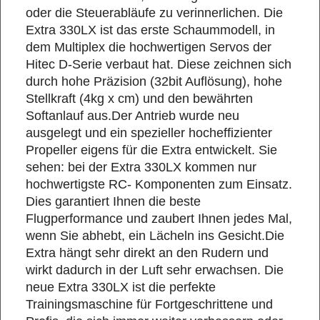
oder die Steuerabläufe zu verinnerlichen. Die
Extra 330LX ist das erste Schaummodell, in
dem Multiplex die hochwertigen Servos der
Hitec D-Serie verbaut hat. Diese zeichnen sich
durch hohe Präzision (32bit Auflösung), hohe
Stellkraft (4kg x cm) und den bewährten
Softanlauf aus.Der Antrieb wurde neu
ausgelegt und ein spezieller hocheffizienter
Propeller eigens für die Extra entwickelt. Sie
sehen: bei der Extra 330LX kommen nur
hochwertigste RC- Komponenten zum Einsatz.
Dies garantiert Ihnen die beste
Flugperformance und zaubert Ihnen jedes Mal,
wenn Sie abhebt, ein Lächeln ins Gesicht.Die
Extra hängt sehr direkt an den Rudern und
wirkt dadurch in der Luft sehr erwachsen. Die
neue Extra 330LX ist die perfekte
Trainingsmaschine für Fortgeschrittene und