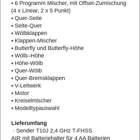
• 6 Programm Mischer, mit Offset-Zumischung
(4 x Linear, 2 x 5 Punkt)
• Quer-Seite
• Seite-Quer
• Wölbklappen
• Klappen-Mischer
• Butterfly und Butterfly-Höhe
• Wölb–Höhe
• Höhe-Wölb
• Quer-Wölb
• Quer-Bremsklappen
• V-Leitwerk
• Motor
• Kreiselmischer
• Modelltypauswahl
Lieferumfang
· Sender T10J 2,4 GHz T-FHSS
AIR mit Batteriehalter für 4 AA Batterien