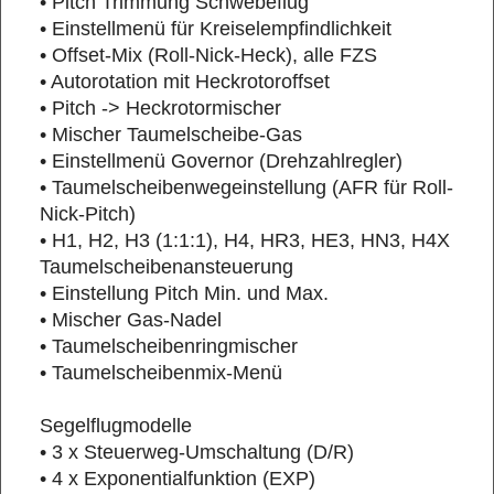
• Pitch Trimmung Schwebeflug
• Einstellmenü für Kreiselempfindlichkeit
• Offset-Mix (Roll-Nick-Heck), alle FZS
• Autorotation mit Heckrotoroffset
• Pitch -> Heckrotormischer
• Mischer Taumelscheibe-Gas
• Einstellmenü Governor (Drehzahlregler)
• Taumelscheibenwegeinstellung (AFR für Roll-
Nick-Pitch)
• H1, H2, H3 (1:1:1), H4, HR3, HE3, HN3, H4X
Taumelscheibenansteuerung
• Einstellung Pitch Min. und Max.
• Mischer Gas-Nadel
• Taumelscheibenringmischer
• Taumelscheibenmix-Menü
Segelflugmodelle
• 3 x Steuerweg-Umschaltung (D/R)
• 4 x Exponentialfunktion (EXP)