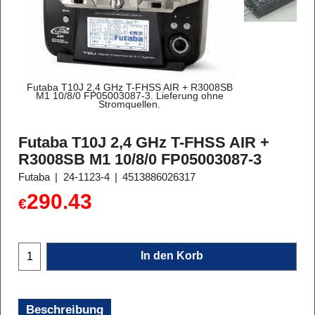
Futaba T10J 2,4 GHz T-FHSS AIR + R3008SB
M1 10/8/0 FP05003087-3. Lieferung ohne
Stromquellen.
Futaba T10J 2,4 GHz T-FHSS AIR +
R3008SB M1 10/8/0 FP05003087-3
Futaba
24-1123-4
4513886026317
290.43
€
In den Korb
Beschreibung