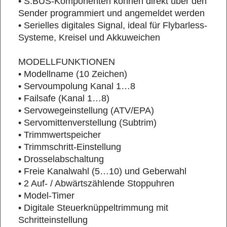
• S.BUS-Komponenten können direkt über den
Sender programmiert und angemeldet werden
• Serielles digitales Signal, ideal für Flybarless-
Systeme, Kreisel und Akkuweichen
MODELLFUNKTIONEN
• Modellname (10 Zeichen)
• Servoumpolung Kanal 1…8
• Failsafe (Kanal 1…8)
• Servowegeinstellung (ATV/EPA)
• Servomittenverstellung (Subtrim)
• Trimmwertspeicher
• Trimmschritt-Einstellung
• Drosselabschaltung
• Freie Kanalwahl (5…10) und Geberwahl
• 2 Auf- / Abwärtszählende Stoppuhren
• Model-Timer
• Digitale Steuerknüppeltrimmung mit
Schritteinstellung