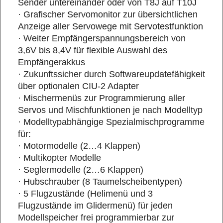
Sender untereinander oder von T8J auf T10J
· Grafischer Servomonitor zur übersichtlichen
Anzeige aller Servowege mit Servotestfunktion
· Weiter Empfängerspannungsbereich von
3,6V bis 8,4V für flexible Auswahl des
Empfängerakkus
· Zukunftssicher durch Softwareupdatefähigkeit
über optionalen CIU-2 Adapter
· Mischermenüs zur Programmierung aller
Servos und Mischfunktionen je nach Modelltyp
· Modelltypabhängige Spezialmischprogramme
für:
· Motormodelle (2…4 Klappen)
· Multikopter Modelle
· Seglermodelle (2…6 Klappen)
· Hubschrauber (8 Taumelscheibentypen)
· 5 Flugzustände (Helimenü und 3
Flugzustände im Glidermenü) für jeden
Modellspeicher frei programmierbar zur