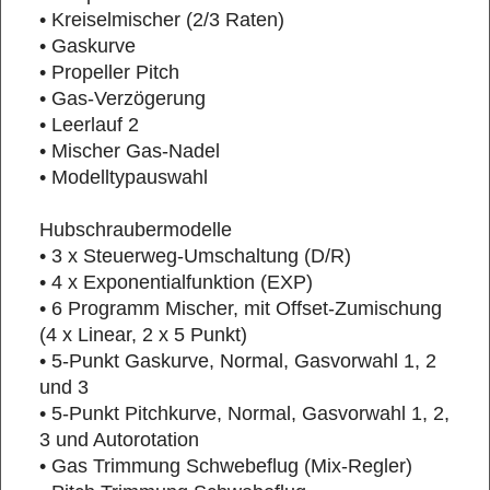
• Kreiselmischer (2/3 Raten)
• Gaskurve
• Propeller Pitch
• Gas-Verzögerung
• Leerlauf 2
• Mischer Gas-Nadel
• Modelltypauswahl
Hubschraubermodelle
• 3 x Steuerweg-Umschaltung (D/R)
• 4 x Exponentialfunktion (EXP)
• 6 Programm Mischer, mit Offset-Zumischung
(4 x Linear, 2 x 5 Punkt)
• 5-Punkt Gaskurve, Normal, Gasvorwahl 1, 2
und 3
• 5-Punkt Pitchkurve, Normal, Gasvorwahl 1, 2,
3 und Autorotation
• Gas Trimmung Schwebeflug (Mix-Regler)