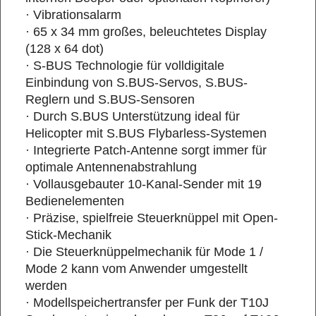
· Vibrationsalarm
· 65 x 34 mm großes, beleuchtetes Display
(128 x 64 dot)
· S-BUS Technologie für volldigitale
Einbindung von S.BUS-Servos, S.BUS-
Reglern und S.BUS-Sensoren
· Durch S.BUS Unterstützung ideal für
Helicopter mit S.BUS Flybarless-Systemen
· Integrierte Patch-Antenne sorgt immer für
optimale Antennenabstrahlung
· Vollausgebauter 10-Kanal-Sender mit 19
Bedienelementen
· Präzise, spielfreie Steuerknüppel mit Open-
Stick-Mechanik
· Die Steuerknüppelmechanik für Mode 1 /
Mode 2 kann vom Anwender umgestellt
werden
· Modellspeichertransfer per Funk der T10J