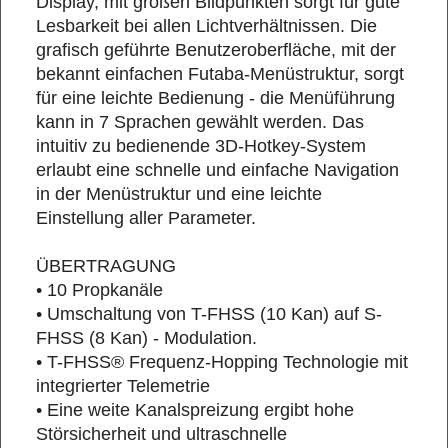
Display, mit großen Bildpunkten sorgt für gute
Lesbarkeit bei allen Lichtverhältnissen. Die
grafisch geführte Benutzeroberfläche, mit der
bekannt einfachen Futaba-Menüstruktur, sorgt
für eine leichte Bedienung - die Menüführung
kann in 7 Sprachen gewählt werden. Das
intuitiv zu bedienende 3D-Hotkey-System
erlaubt eine schnelle und einfache Navigation
in der Menüstruktur und eine leichte
Einstellung aller Parameter.
ÜBERTRAGUNG
• 10 Propkanäle
• Umschaltung von T-FHSS (10 Kan) auf S-
FHSS (8 Kan) - Modulation.
• T-FHSS® Frequenz-Hopping Technologie mit
integrierter Telemetrie
• Eine weite Kanalspreizung ergibt hohe
Störsicherheit und ultraschnelle