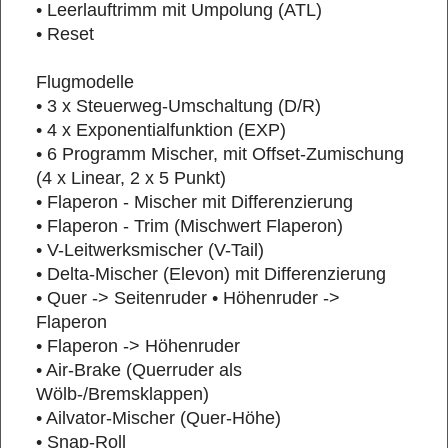
• Leerlauftrimm mit Umpolung (ATL)
• Reset
Flugmodelle
• 3 x Steuerweg-Umschaltung (D/R)
• 4 x Exponentialfunktion (EXP)
• 6 Programm Mischer, mit Offset-Zumischung
(4 x Linear, 2 x 5 Punkt)
• Flaperon - Mischer mit Differenzierung
• Flaperon - Trim (Mischwert Flaperon)
• V-Leitwerksmischer (V-Tail)
• Delta-Mischer (Elevon) mit Differenzierung
• Quer -> Seitenruder • Höhenruder ->
Flaperon
• Flaperon -> Höhenruder
• Air-Brake (Querruder als
Wölb-/Bremsklappen)
• Ailvator-Mischer (Quer-Höhe)
• Snap-Roll