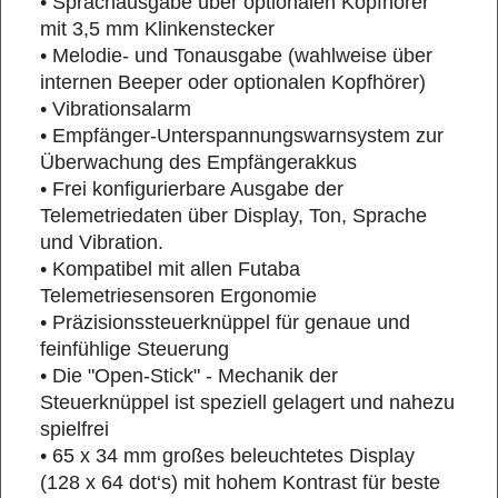
• Sprachausgabe über optionalen Kopfhörer
mit 3,5 mm Klinkenstecker
• Melodie- und Tonausgabe (wahlweise über
internen Beeper oder optionalen Kopfhörer)
• Vibrationsalarm
• Empfänger-Unterspannungswarnsystem zur
Überwachung des Empfängerakkus
• Frei konfigurierbare Ausgabe der
Telemetriedaten über Display, Ton, Sprache
und Vibration.
• Kompatibel mit allen Futaba
Telemetriesensoren Ergonomie
• Präzisionssteuerknüppel für genaue und
feinfühlige Steuerung
• Die "Open-Stick" - Mechanik der
Steuerknüppel ist speziell gelagert und nahezu
spielfrei
• 65 x 34 mm großes beleuchtetes Display
(128 x 64 dot‘s) mit hohem Kontrast für beste