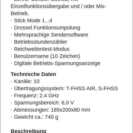
Einzelfunktionsübergabe und / oder Mix-
Betrieb.
· Stick Mode 1...4
· Drossel Funktionsumpolung
· Mehrsprachige Sendersoftware
· Betriebsstundenzähler
· Reichweitentest-Modus
· Benutzername (10 Zeichen)
· Digitale Betriebs-Spannungsanzeige
Technische Daten
· Kanäle: 10
· Übertragungssystem: T-FHSS AIR, S-FHSS
· Frequenz: 2.4 GHz
· Spannungsbereich: 6,0 V
· Abmessungen: 185x200x80 mm
· Gewicht ca.: 740 g
Beschreibung