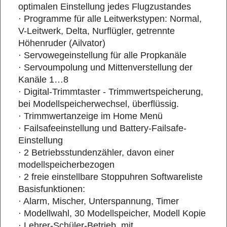
optimalen Einstellung jedes Flugzustandes
· Programme für alle Leitwerkstypen: Normal,
V-Leitwerk, Delta, Nurflügler, getrennte
Höhenruder (Ailvator)
· Servowegeinstellung für alle Propkanäle
· Servoumpolung und Mittenverstellung der
Kanäle 1…8
· Digital-Trimmtaster - Trimmwertspeicherung,
bei Modellspeicherwechsel, überflüssig.
· Trimmwertanzeige im Home Menü
· Failsafeeinstellung und Battery-Failsafe-
Einstellung
· 2 Betriebsstundenzähler, davon einer
modellspeicherbezogen
· 2 freie einstellbare Stoppuhren Softwareliste
Basisfunktionen:
· Alarm, Mischer, Unterspannung, Timer
· Modellwahl, 30 Modellspeicher, Modell Kopie
· Lehrer-Schüler-Betrieb, mit