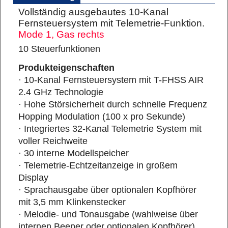
Vollständig ausgebautes 10-Kanal
Fernsteuersystem mit Telemetrie-Funktion.
Mode 1, Gas rechts
10 Steuerfunktionen
Produkteigenschaften
· 10-Kanal Fernsteuersystem mit T-FHSS AIR
2.4 GHz Technologie
· Hohe Störsicherheit durch schnelle Frequenz
Hopping Modulation (100 x pro Sekunde)
· Integriertes 32-Kanal Telemetrie System mit
voller Reichweite
· 30 interne Modellspeicher
· Telemetrie-Echtzeitanzeige in großem
Display
· Sprachausgabe über optionalen Kopfhörer
mit 3,5 mm Klinkenstecker
· Melodie- und Tonausgabe (wahlweise über
internen Beeper oder optionalen Kopfhörer)