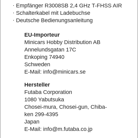
· Empfänger R3008SB 2,4 GHz T-FHSS AIR
· Schalterkabel mit Ladebuchse
· Deutsche Bedienungsanleitung
EU-Importeur
Minicars Hobby Distribution AB
Annelundsgatan 17C
Enkoping 74940
Schweden
E-Mail: info@minicars.se
Hersteller
Futaba Corporation
1080 Yabutsuka
Chosei-mura, Chosei-gun, Chiba-
ken 299-4395
Japan
E-Mail: info@m.futaba.co.jp