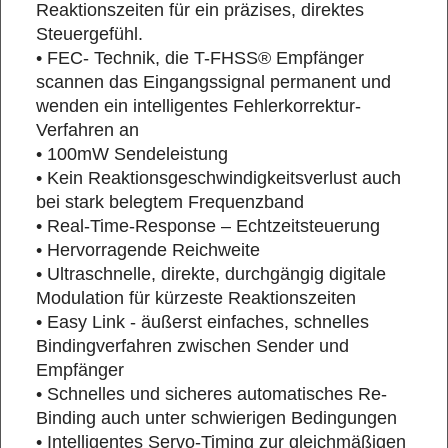
Reaktionszeiten für ein präzises, direktes
Steuergefühl.
• FEC- Technik, die T-FHSS® Empfänger
scannen das Eingangssignal permanent und
wenden ein intelligentes Fehlerkorrektur-
Verfahren an
• 100mW Sendeleistung
• Kein Reaktionsgeschwindigkeitsverlust auch
bei stark belegtem Frequenzband
• Real-Time-Response – Echtzeitsteuerung
• Hervorragende Reichweite
• Ultraschnelle, direkte, durchgängig digitale
Modulation für kürzeste Reaktionszeiten
• Easy Link - äußerst einfaches, schnelles
Bindingverfahren zwischen Sender und
Empfänger
• Schnelles und sicheres automatisches Re-
Binding auch unter schwierigen Bedingungen
• Intelligentes Servo-Timing zur gleichmäßigen