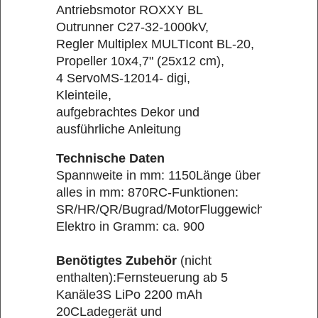
Antriebsmotor ROXXY BL
Outrunner C27-32-1000kV,
Regler Multiplex MULTIcont BL-20,
Propeller 10x4,7" (25x12 cm),
4 ServoMS-12014- digi,
Kleinteile,
aufgebrachtes Dekor und
ausführliche Anleitung
Technische Daten
Spannweite in mm: 1150Länge über
alles in mm: 870RC-Funktionen:
SR/HR/QR/Bugrad/MotorFluggewicht
Elektro in Gramm: ca. 900
Benötigtes Zubehör
(nicht
enthalten):Fernsteuerung ab 5
Kanäle3S LiPo 2200 mAh
20CLadegerät und