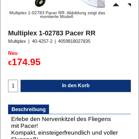
Multiplex 1-02783 Pacer RR. Abbildung zeigt das
montierte Modell.
Multiplex 1-02783 Pacer RR
Multiplex
40-4257-2
4059818027835
Neu
174.95
€
In den Korb
Beschreibung
Erlebe den Nervenkitzel des Fliegens
mit Pacer!
Kompakt, einsteigerfreundlich und voller