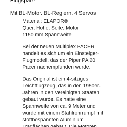
Flugspaß!
Mit BL-Motor, BL-Reglern, 4 Servos
Material: ELAPOR®
Quer, Höhe, Seite, Motor
1150 mm Spannweite
Bei der neuen Multiplex PACER
handelt es sich um ein Einsteiger-
Flugmodell, das der Piper PA 20
Pacer nachempfunden wurde.
Das Original ist ein 4-sitziges
Leichtflugzeug, das in den 1950er-
Jahren in den Vereinigten Staaten
gebaut wurde. Es hatte eine
Spannweite von ca. 9 Meter und
wurde mit einem Stahlrohrrumpf mit
stoffbespannten Aluminium
Tragflächen gebaut. Die Motoren