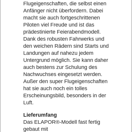
Flugeigenschaften, die selbst einen
Anfänger nicht überfordern. Dabei
macht sie auch fortgeschrittenen
Piloten viel Freude und ist das
prädestinierte Feierabendmodell.
Dank des robusten Fahrwerks und
den weichen Rädern sind Starts und
Landungen auf nahezu jedem
Untergrund möglich. Sie kann daher
auch bestens zur Schulung des
Nachwuchses eingesetzt werden.
Außer den super Flugeigenschaften
hat sie auch noch ein tolles
Erscheinungsbild, besonders in der
Luft.
Lieferumfang
Das ELAPOR®-Modell fast fertig
gebaut mit