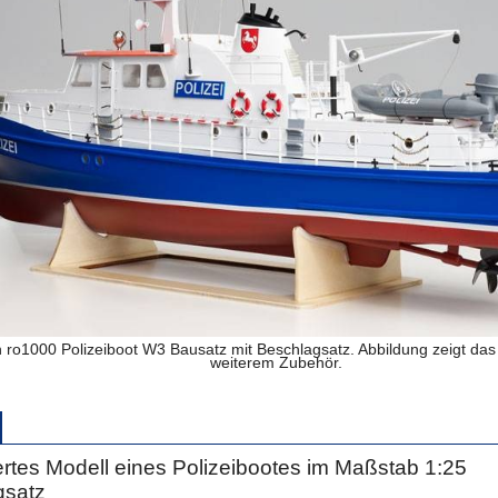
n ro1000 Polizeiboot W3 Bausatz mit Beschlagsatz. Abbildung zeigt das
weiterem Zubehör.
rtes Modell eines Polizeibootes im Maßstab 1:25
gsatz