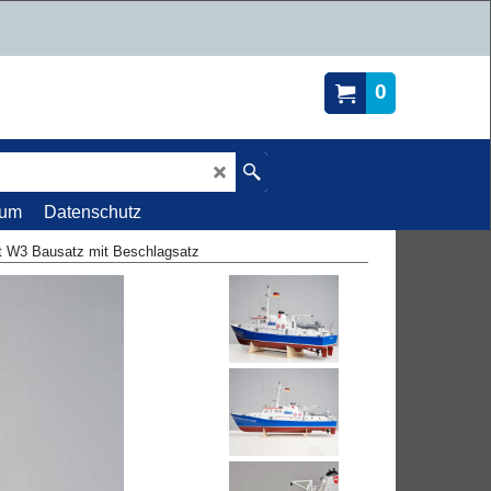
0
sum
Datenschutz
ot W3 Bausatz mit Beschlagsatz