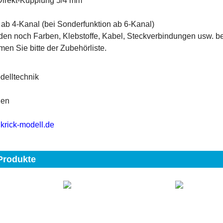
Direkt-Kupplung 5/4 mm
ab 4-Kanal (bei Sonderfunktion ab 6-Kanal)
den noch Farben, Klebstoffe, Kabel, Steckverbindungen usw. be
men Sie bitte der Zubehörliste.
delltechnik
gen
krick-modell.de
Produkte