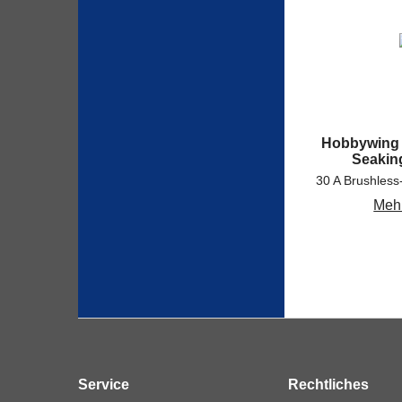
Hobbywing
Seakin
Mehr
Service
Rechtliches