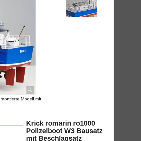
 montierte Modell mit
Krick romarin ro1000
Polizeiboot W3 Bausatz
mit Beschlagsatz