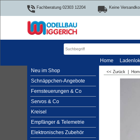
Fachberatung 02303 12204
Keine Versandko
Home
Ladenlok
Neu im Shop
<< Zurück
|
Ho
Schnäppchen-Angebote
Fernsteuerungen & Co
Servos & Co
Kreisel
Empfänger & Telemetrie
Elektronisches Zubehör